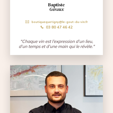
Baptiste
Géraux
boutiquequetigny@le-gout-du-vin.fr
03 80 47 46 42
"Chaque vin est l’expression d’un lieu,
d’un temps et d’une main qui le révèle."