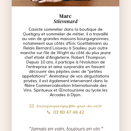
Marc
Stievenard
Caviste sommelier dans la boutique de
Quetigny et sommelier de métier, il a travaillé
au sein de grandes maisons bourguignonnes,
notamment aux côtés d'Eric Goettelmann au
Relais Bernard Loiseau à Saulieu, puis outre
manche sur l'ile de Wight au côté du plus jeune
chef étoilé d'Angleterre, Robert Thompson.
Depuis 10 ans, il participe à l'évolution de
l'entreprise et aime surprendre en faisant
découvrir des pépites avec de "petites
appellations". Animateur de vos dégustations
privées, il est également intervenant dans la
filière Commercialisation Internationale des
Vins, Spiritueux et Œnotourisme au lycée les
Arcades à Dijon.
boutiquequetigny@le-gout-du-vin.fr
03 80 47 46 42
"Jamais en vain, toujours en vin."