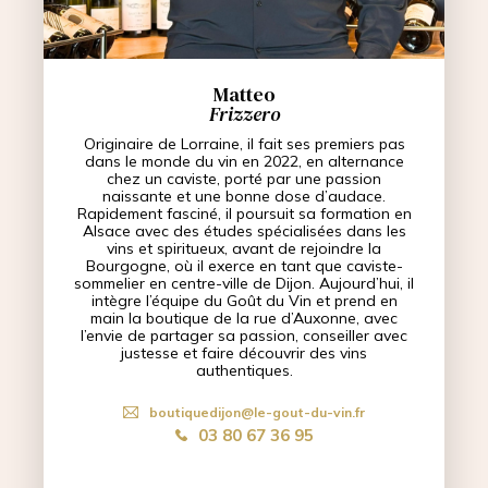
Matteo
Frizzero
Originaire de Lorraine, il fait ses premiers pas
dans le monde du vin en 2022, en alternance
chez un caviste, porté par une passion
naissante et une bonne dose d’audace.
Rapidement fasciné, il poursuit sa formation en
Alsace avec des études spécialisées dans les
vins et spiritueux, avant de rejoindre la
Bourgogne, où il exerce en tant que caviste-
sommelier en centre-ville de Dijon. Aujourd’hui, il
intègre l’équipe du Goût du Vin et prend en
main la boutique de la rue d’Auxonne, avec
l’envie de partager sa passion, conseiller avec
justesse et faire découvrir des vins
authentiques.
boutiquedijon@le-gout-du-vin.fr
03 80 67 36 95