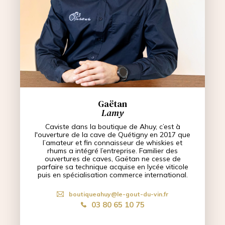
Gaëtan
Lamy
Caviste dans la boutique de Ahuy, c’est à
l'ouverture de la cave de Quétigny en 2017 que
l’amateur et fin connaisseur de whiskies et
rhums a intégré l’entreprise. Familier des
ouvertures de caves, Gaëtan ne cesse de
parfaire sa technique acquise en lycée viticole
puis en spécialisation commerce international.
boutiqueahuy@le-gout-du-vin.fr
03 80 65 10 75