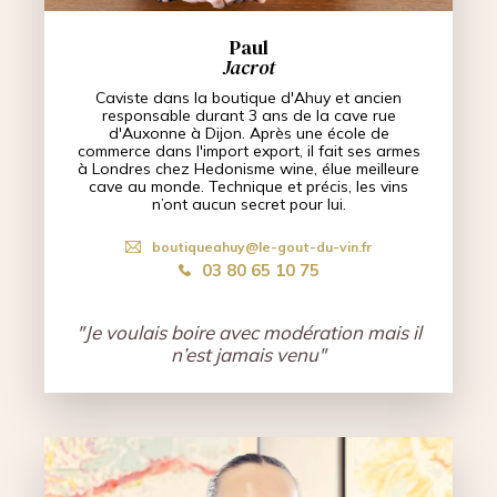
Paul
Jacrot
Caviste dans la boutique d'Ahuy et ancien
responsable durant 3 ans de la cave rue
d'Auxonne à Dijon. Après une école de
commerce dans l'import export, il fait ses armes
à Londres chez Hedonisme wine, élue meilleure
cave au monde. Technique et précis, les vins
n’ont aucun secret pour lui.
boutiqueahuy@le-gout-du-vin.fr
03 80 65 10 75
"Je voulais boire avec modération mais il
n’est jamais venu"