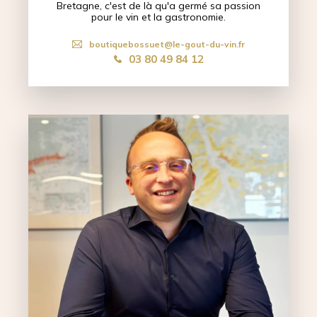
Bretagne, c'est de là qu'a germé sa passion
pour le vin et la gastronomie.
boutiquebossuet@le-gout-du-vin.fr
03 80 49 84 12