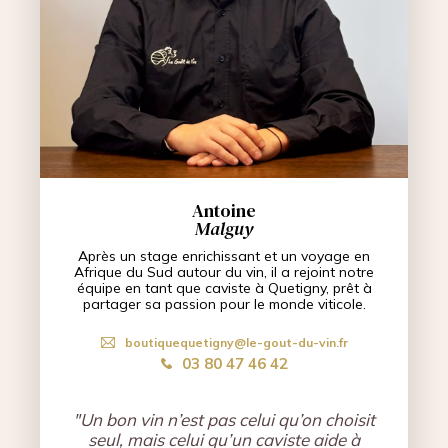
Antoine
Malguy
Après un stage enrichissant et un voyage en
Afrique du Sud autour du vin, il a rejoint notre
équipe en tant que caviste à Quetigny, prêt à
partager sa passion pour le monde viticole.
boutiquequetigny@le-gout-du-vin.fr
03 80 47 46 42
"Un bon vin n’est pas celui qu’on choisit
seul, mais celui qu’un caviste aide à