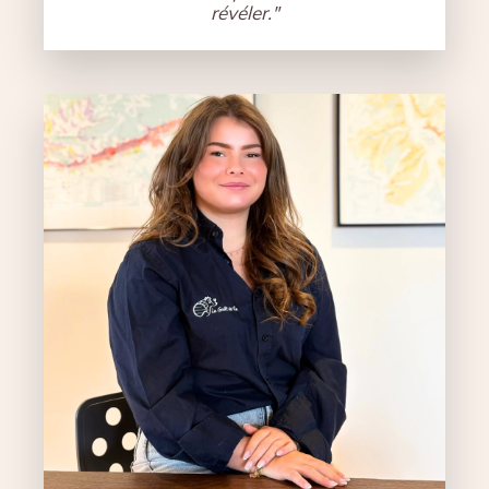
révéler."