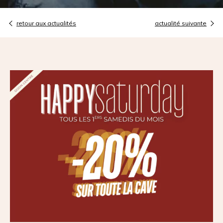
retour aux actualités
actualité suivante